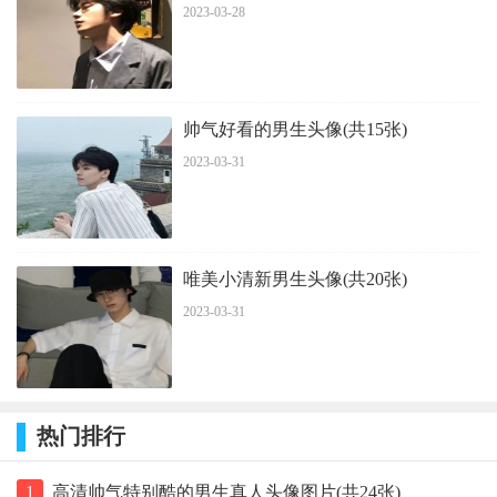
2023-03-28
帅气好看的男生头像(共15张)
2023-03-31
唯美小清新男生头像(共20张)
2023-03-31
热门排行
1
高清帅气特别酷的男生真人头像图片(共24张)