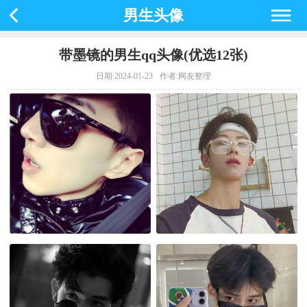
男生头像
带墨镜的男生qq头像(优选12张)
日期:2024-01-23
作者:网友整理