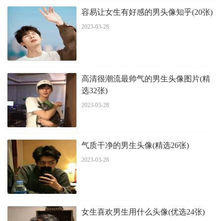
容易让女生有好感的男头像知乎(20张)
2023-03-28
高清很潮流最帅气的男生头像图片(精
选32张)
2023-03-28
气质干净的男生头像(精选26张)
2023-03-28
女生喜欢男生用什么头像(优选24张)