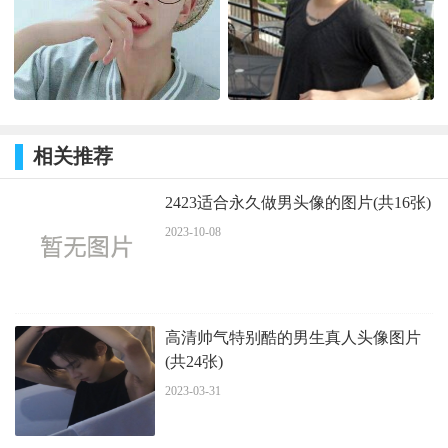
相关推荐
2423适合永久做男头像的图片(共16张)
2023-10-08
高清帅气特别酷的男生真人头像图片
(共24张)
2023-03-31